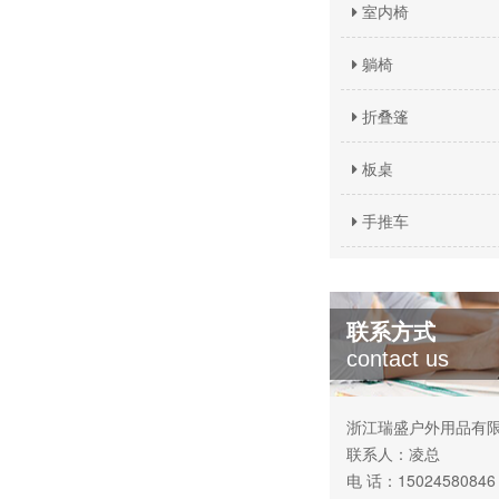
室内椅
躺椅
折叠篷
板桌
手推车
联系方式
contact us
浙江瑞盛户外用品有
联系人：凌总
电 话：15024580846