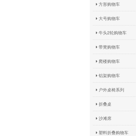
方形购物车
大号购物车
牛头2轮购物车
带凳购物车
爬楼购物车
铝架购物车
户外桌椅系列
折叠桌
沙滩席
塑料折叠购物车