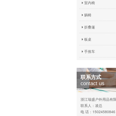
室内椅
躺椅
折叠篷
板桌
手推车
联系方式
contact us
浙江瑞盛户外用品有
联系人：凌总
电 话：15024580846