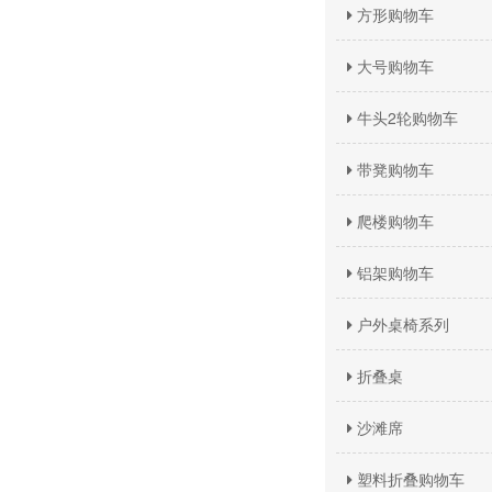
方形购物车
大号购物车
牛头2轮购物车
带凳购物车
爬楼购物车
铝架购物车
户外桌椅系列
折叠桌
沙滩席
塑料折叠购物车