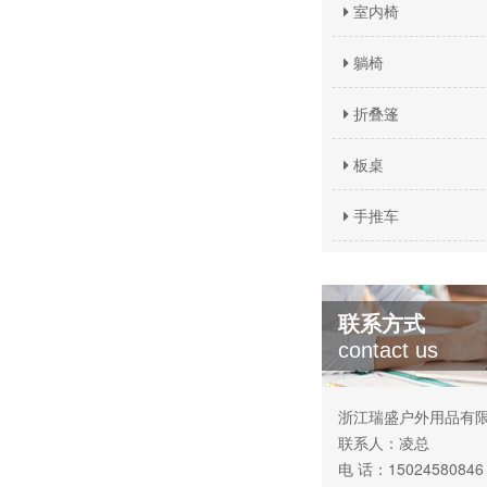
室内椅
躺椅
折叠篷
板桌
手推车
联系方式
contact us
浙江瑞盛户外用品有
联系人：凌总
电 话：15024580846