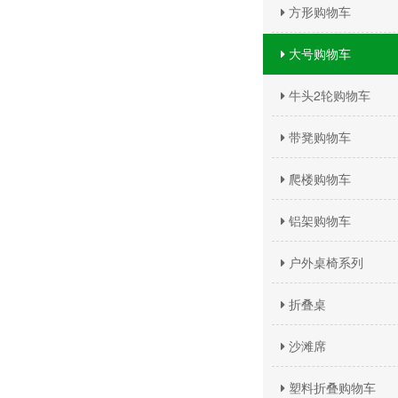
方形购物车
大号购物车
牛头2轮购物车
带凳购物车
爬楼购物车
铝架购物车
户外桌椅系列
折叠桌
沙滩席
塑料折叠购物车