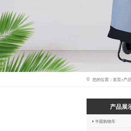
您的位置：
首页>
产
产品展
半圆购物车